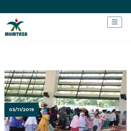
03/11/2019