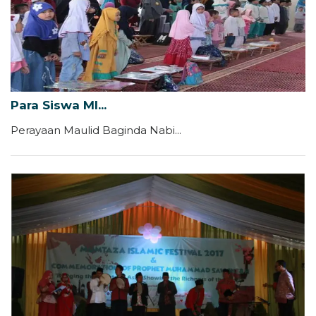
Para Siswa MI...
Perayaan Maulid Baginda Nabi...