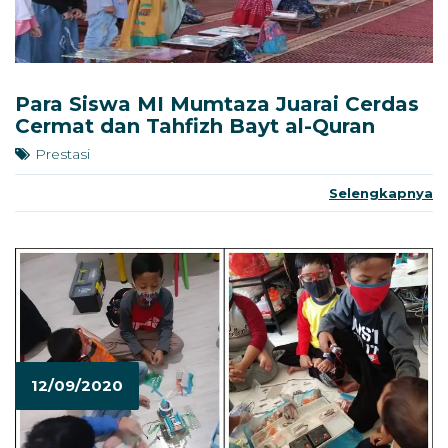
Para Siswa MI Mumtaza Juarai Cerdas
Cermat dan Tahfizh Bayt al-Quran
Prestasi
Selengkapnya
12/09/2020