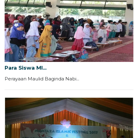
Para Siswa MI...
Perayaan Maulid Baginda Nabi...